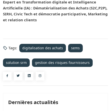
Expert en Transformation digitale et Intelligence
Artificielle (IA) : Dématérialisation des Achats (S2C,P2P),
SIRH, Civic Tech et démocratie participative, Marketing
et relation clients
Tags:
digitalisation des achats
sems
solution srm
gestion des risques fournisseurs
Dernières actualités