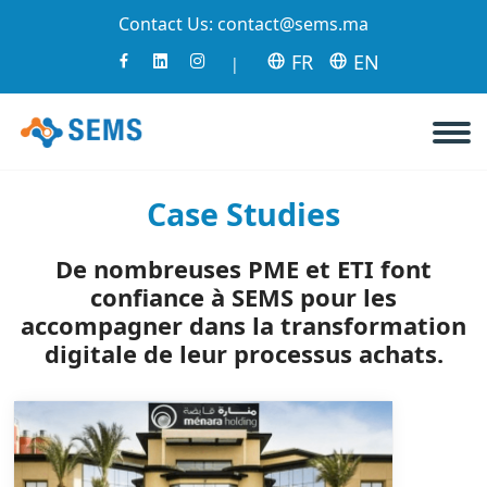
Contact Us:
contact@sems.ma
FR
EN
|
Case Studies
De nombreuses PME et ETI font
confiance à SEMS pour les
accompagner dans la transformation
digitale de leur processus achats.