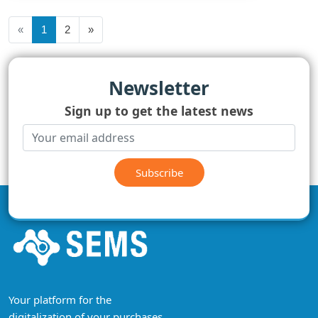
«
1
2
»
Newsletter
Sign up to get the latest news
Subscribe
Your platform for the
digitalization of your purchases.