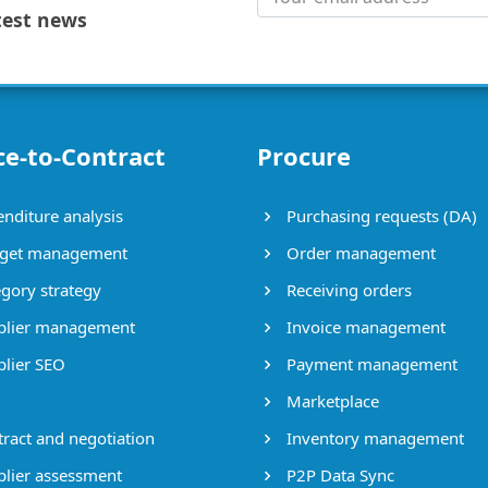
test news
ce-to-Contract
Procure
nditure analysis
Purchasing requests (DA)
get management
Order management
gory strategy
Receiving orders
lier management
Invoice management
lier SEO
Payment management
Marketplace
ract and negotiation
Inventory management
lier assessment
P2P Data Sync