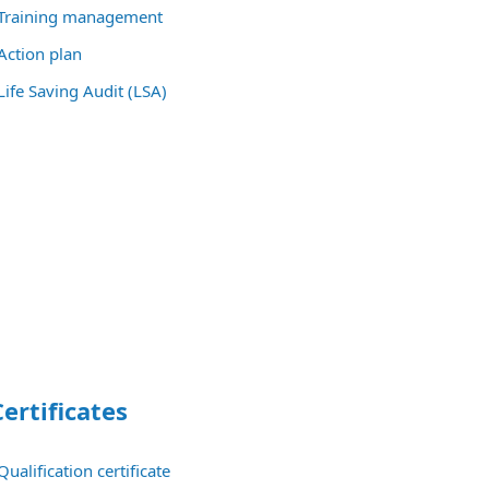
Training management
Action plan
Life Saving Audit (LSA)
Certificates
ualification certificate