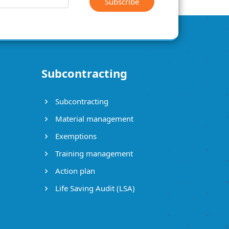
Subscribe
Subcontracting
Subcontracting
Material management
Exemptions
Training management
Action plan
Life Saving Audit (LSA)