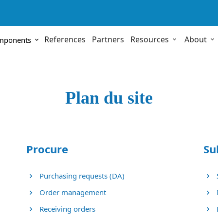
References
Partners
Resources
About
omponents
Plan du site
Procure
Su
Purchasing requests (DA)
Order management
Receiving orders