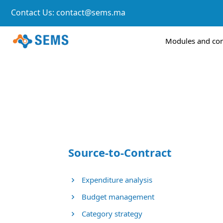
Contact Us:
contact@sems.ma
Modules and c
Source-to-Contract
Expenditure analysis
Budget management
Category strategy