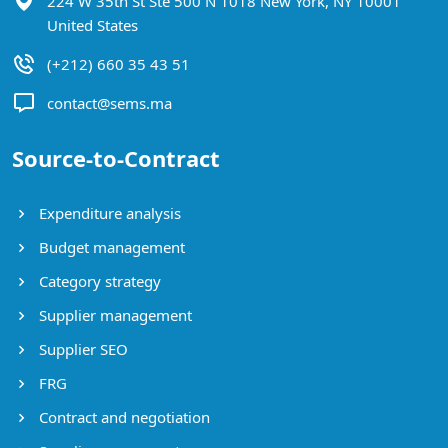
224 W 35th St Ste 500 N 1018 New York, NY 10001
United States
(+212) 660 35 43 51
contact@sems.ma
Source-to-Contract
Expenditure analysis
Budget management
Category strategy
Supplier management
Supplier SEO
FRG
Contract and negotiation