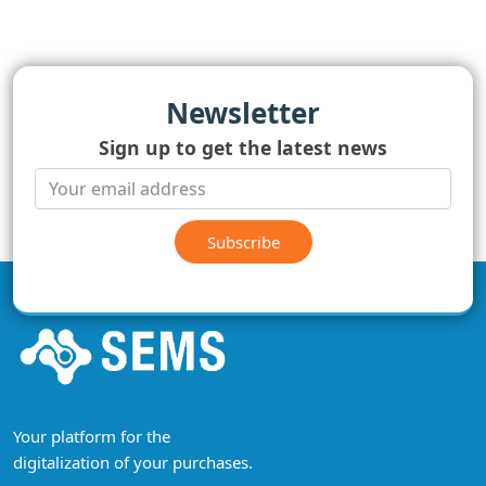
la boîte à outils de participation citoyenne en ligne République centrafricaine
Plateforme Collaborative de Participation CitoyennePlateforme de consultation citoyenne République
centrafricaine
Contributions citoyennes République centrafricaine
consultation citoyenne en ligne République centrafricaine
Newsletter
Sign up to get the latest news
Subscribe
Your platform for the
digitalization of your purchases.