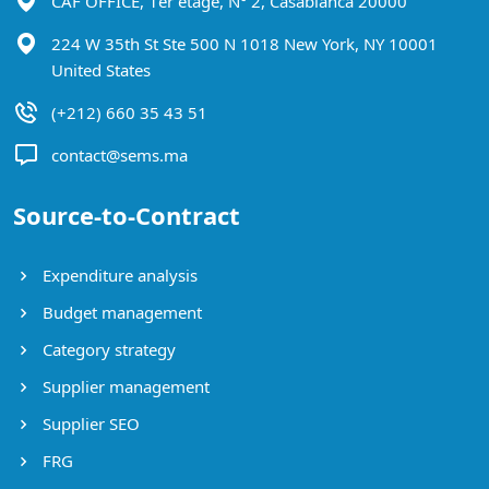
CAF OFFICE, 1er étage, N° 2, Casablanca 20000
224 W 35th St Ste 500 N 1018 New York, NY 10001
United States
(+212) 660 35 43 51
contact@sems.ma
Source-to-Contract
Expenditure analysis
Budget management
Category strategy
Supplier management
Supplier SEO
FRG