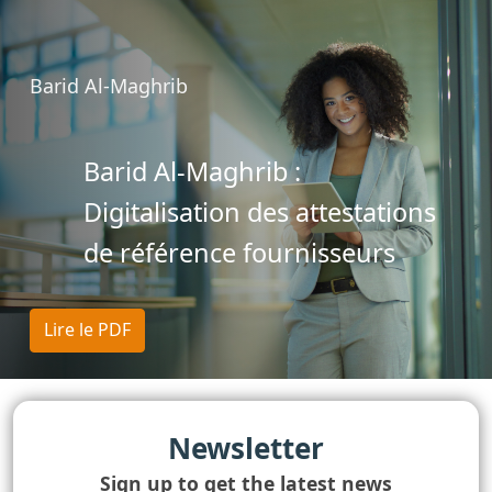
Barid Al-Maghrib
Barid Al-Maghrib :
Digitalisation des attestations
de référence fournisseurs
Lire le PDF
Newsletter
Sign up to get the latest news