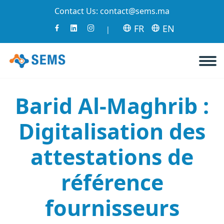
Contact Us:
contact@sems.ma
FR
EN
|
Barid Al-Maghrib :
Digitalisation des
attestations de
référence
fournisseurs