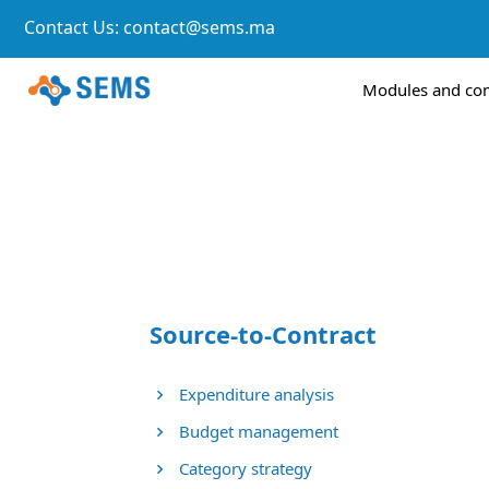
Contact Us:
contact@sems.ma
Modules and c
Source-to-Contract
Expenditure analysis
Budget management
Category strategy