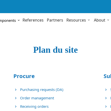
References
Partners
Resources
About
omponents
Plan du site
Procure
Su
Purchasing requests (DA)
Order management
Receiving orders