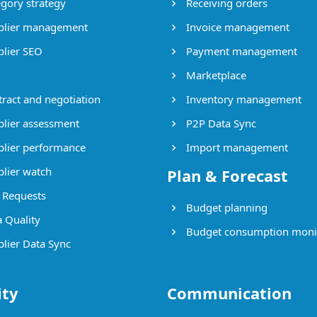
gory strategy
Receiving orders
lier management
Invoice management
lier SEO
Payment management
Marketplace
ract and negotiation
Inventory management
lier assessment
P2P Data Sync
lier performance
Import management
lier watch
Plan & Forecast
Requests
Budget planning
 Quality
Budget consumption moni
lier Data Sync
ity
Communication