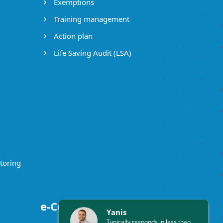
Exemptions
Training management
Action plan
Life Saving Audit (LSA)
toring
e-Certificates
Yanis
Typically responds in less than