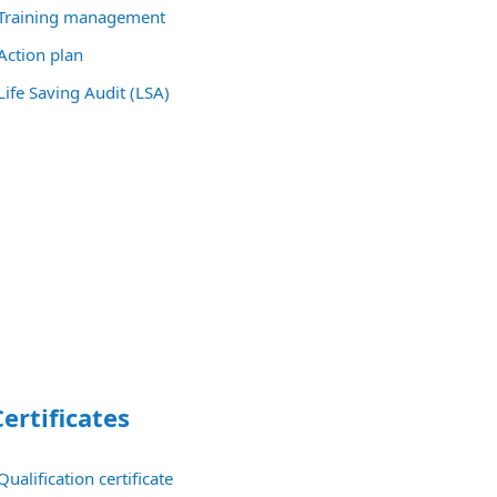
Training management
Action plan
Life Saving Audit (LSA)
Certificates
ualification certificate